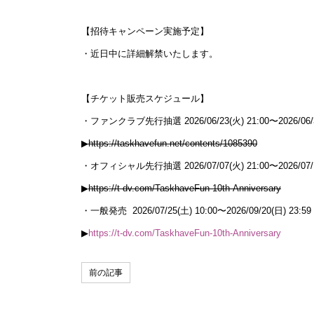
【招待キャンペーン実施予定】
・近日中に詳細解禁いたします。
【チケット販売スケジュール】
・ファンクラブ先行抽選 2026/06/23(火) 21:00〜2026/06/30
▶︎https://taskhavefun.net/contents/1085390
・オフィシャル先行抽選 2026/07/07(火) 21:00〜2026/07/14
▶︎
https://t-dv.com/TaskhaveFun-10th-Anniversary
・一般発売 2026/07/25(土) 10:00〜2026/09/20(日) 23:59
▶︎
https://t-dv.com/TaskhaveFun-10th-Anniversary
前の記事