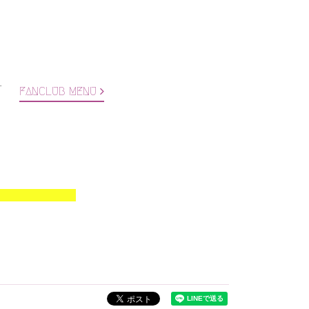
T
FANCLUB MENU