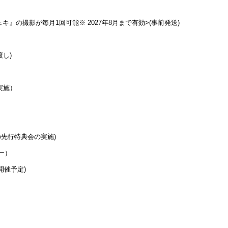
キ』の撮影が毎月1回可能※ 2027年8月まで有効>(事前発送)
渡し)
実施）
の先行特典会の実施)
ー）
開催予定)