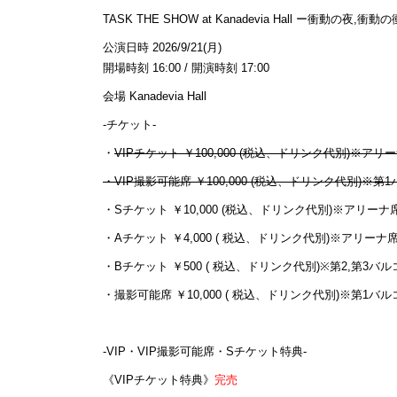
TASK THE SHOW at Kanadevia Hall ー衝動の夜,衝動
公演日時 2026/9/21(月)
開場時刻 16:00 / 開演時刻 17:00
会場 Kanadevia Hall
-チケット-
・
VIPチケット ￥100,000 (税込、ドリンク代別)※アリ
・VIP撮影可能席 ￥100,000 (税込、ドリンク代別)※第
・Sチケット ￥10,000 (税込、ドリンク代別)※アリーナ
・Aチケット ￥4,000 ( 税込、ドリンク代別)※アリーナ
・Bチケット ￥500 ( 税込、ドリンク代別)※第2,第3バ
・撮影可能席 ￥10,000 ( 税込、ドリンク代別)※第1バ
-VIP・VIP撮影可能席・Sチケット特典-
《VIPチケット特典》
完売