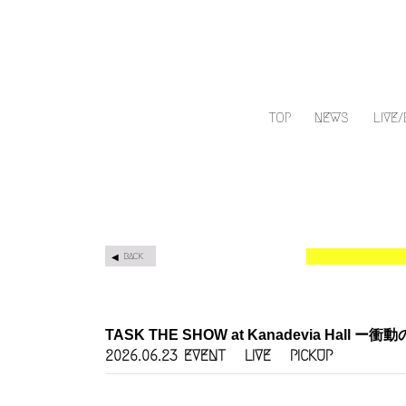
TOP
NEWS
LIVE
BACK
TASK THE SHOW at Kanadevia Hall 
EVENT
LIVE
PICKUP
2026.06.23