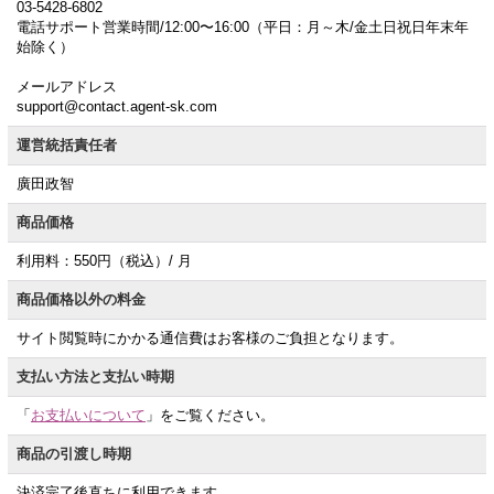
03-5428-6802
電話サポート営業時間/12:00〜16:00（平日：月～木/金土日祝日年末年
始除く）
メールアドレス
support@contact.agent-sk.com
運営統括責任者
廣田政智
商品価格
利用料：550円（税込）/ 月
商品価格以外の料金
サイト閲覧時にかかる通信費はお客様のご負担となります。
支払い方法と支払い時期
「
お支払いについて
」をご覧ください。
商品の引渡し時期
決済完了後直ちに利用できます。