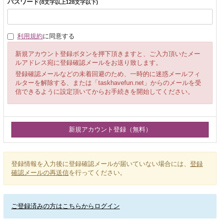
パスワード
(8文字以上128文字以下)
利用規約
に同意する
新規アカウント登録ボタンを押下頂きますと、ご入力頂いたメー
ルアドレス宛に登録確認メールをお送り致します。
登録確認メールなどの未着回避のため、一時的に迷惑メールフィ
ルターを解除する、または「taskhavefun.net」からのメールを受
信できるように設定頂いてからお手続きを開始してください。
登録情報を入力後に登録確認メールが届いていない場合には、
登録
確認メールの再送信
を行ってください。
ご登録済みの方はこちらからログイン