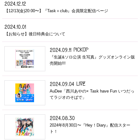
2024.12.12
【12/13(金)20:00〜】『Task＋club』会員限定配信ページ
2024.10.01
【お知らせ】後日特典会について
PICKUP
2024.09.11
『生誕&ソロ公演 生写真』グッズオンライン販
売開始!!!
LIVE
2024.09.04
AuDee「西川あやの× Task have Fun いつだっ
てラジオのそばで」
2024.08.30
2024年8月30日〜『Hey！Diary』配信スター
ト！