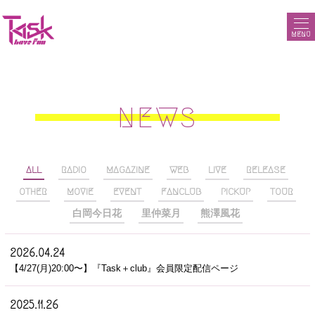
MENU
NEWS
ALL
RADIO
MAGAZINE
WEB
LIVE
RELEASE
OTHER
MOVIE
EVENT
FANCLUB
PICKUP
TOUR
白岡今日花
里仲菜月
熊澤風花
2026.04.24
【4/27(月)20:00〜】『Task＋club』会員限定配信ページ
2025.11.26