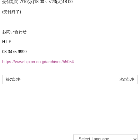
受付期間 7/10(水)18:00～7/23(火)18:00
(受付終了)
お問い合わせ
H.I.P
03-3475-9999
https://www.hipjpn.co.jp/archives/55054
前の記事
次の記事