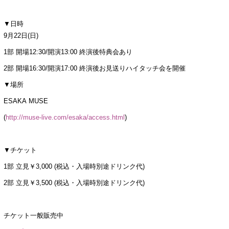
▼日時
9月22日(日)
1部 開場12:30/開演13:00 終演後特典会あり
2部 開場16:30/開演17:00 終演後お見送りハイタッチ会を開催
▼場所
ESAKA MUSE
(
http://muse-live.com/esaka/access.html
)
▼チケット
1部 立見￥3,000 (税込・入場時別途ドリンク代)
2部 立見￥3,500 (税込・入場時別途ドリンク代)
チケット一般販売中