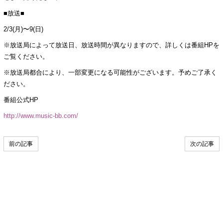
■放送■
2/3(月)〜9(日)
※放送局によって放送日、放送時間が異なりますので、詳しくは番組HPを
ご覧ください。
※放送局都合により、一部変更になる可能性がございます。予めご了承く
ださい。
番組公式HP
http://www.music-bb.com/
前の記事
次の記事