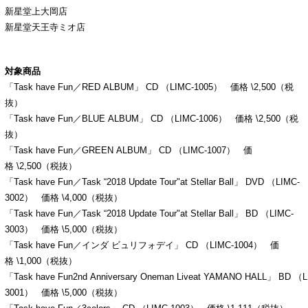
新星堂上大岡店
新星堂天王寺ミオ店
対象商品
「Task have Fun／RED ALBUM」 CD （LIMC-1005） 価格 \2,500（税
抜）
「Task have Fun／BLUE ALBUM」 CD （LIMC-1006） 価格 \2,500（税
抜）
「Task have Fun／GREEN ALBUM」 CD （LIMC-1007） 価
格 \2,500（税抜）
「Task have Fun／Task “2018 Update Tour"at Stellar Ball」 DVD （LIMC-
3002） 価格 \4,000（税抜）
「Task have Fun／Task “2018 Update Tour"at Stellar Ball」 BD （LIMC-
3003） 価格 \5,000（税抜）
「Task have Fun／インダ ビュリフォデイ」 CD （LIMC-1004） 価
格 \1,000（税抜）
「Task have Fun2nd Anniversary Oneman Liveat YAMANO HALL」 BD （L
3001） 価格 \5,000（税抜）