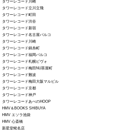
タワーレコード川崎
タワーレコード立川立飛
タワーレコード町田
タワーレコード渋谷
タワーレコード新宿
タワーレコード名古屋パルコ
タワーレコード川崎
タワーレコード錦糸町
タワーレコード福岡パルコ
タワーレコード札幌ピヴォ
タワーレコード梅田NU茶屋町
タワーレコード難波
タワーレコード梅田大阪マルビル
タワーレコード京都
タワーレコード神戸
タワーレコードあべのHOOP
HMV＆BOOKS SHIBUYA
HMV エソラ池袋
HMV 心斎橋
新星堂蛯名店