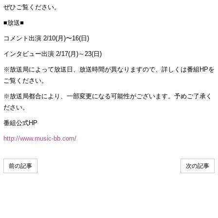
ぜひご覧ください。
■放送■
コメント出演 2/10(月)〜16(日)
インタビュー出演 2/17(月)～23(日)
※放送局によって放送日、放送時間が異なりますので、詳しくは番組HPを
ご覧ください。
※放送局都合により、一部変更になる可能性がございます。予めご了承く
ださい。
番組公式HP
http://www.music-bb.com/
前の記事
次の記事