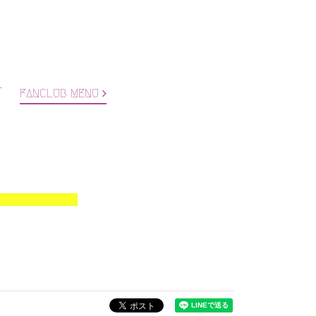
T
FANCLUB MENU