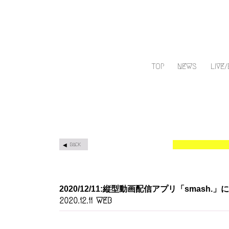
TOP
NEWS
LIVE
BACK
2020/12/11:縦型動画配信アプリ「smash
WEB
2020.12.11