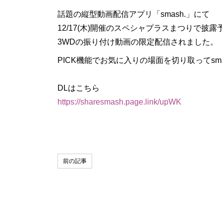
話題の縦型動画配信アプリ「smash.」にて
12/17(木)開催のスペシャプラスまつりで披
3WDの振り付け動画の限定配信されました。
PICK機能でお気に入りの場面を切り取ってsm
DLはこちら
https://sharesmash.page.link/upWK
前の記事