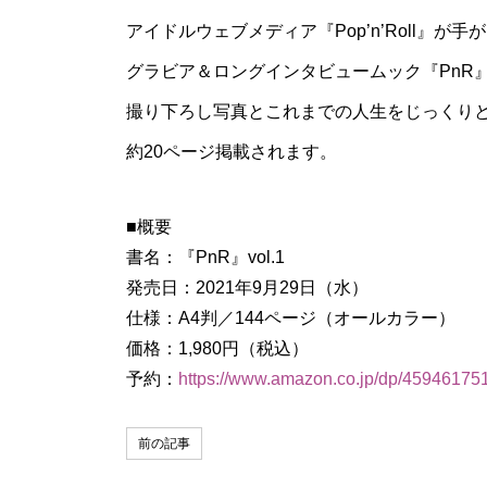
アイドルウェブメディア『Pop’n’Roll』が手
グラビア＆ロングインタビュームック『PnR
撮り下ろし写真と
これまでの人生をじっくり
約20ページ掲載されます。
■概要
書名：『PnR』vol.1
発売日：2021年9月29日（水）
仕様：A4判／144ページ（オールカラー）
価格：1,980円（税込）
予約：
https://www.amazon.co.jp/dp/45946175
前の記事