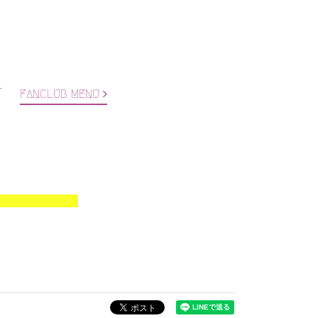
T
FANCLUB MENU