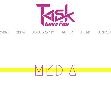
/EVENT
MEDIA
DISCOGRAPHY
PROFILE
STORE
CONTAC
MEDIA