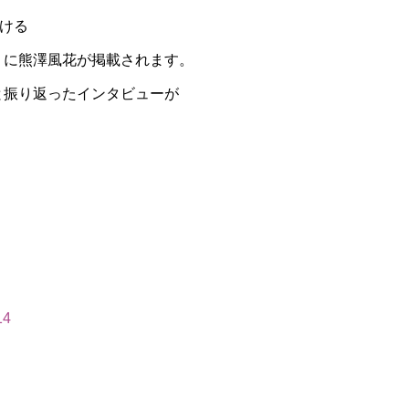
がける
』に熊澤風花が掲載されます。
と振り返ったインタビューが
14