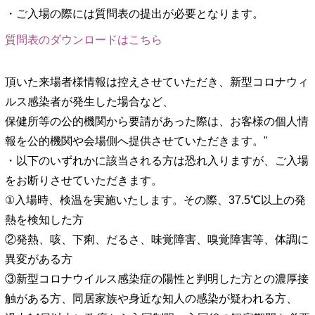
・ご入場の際には質問表の提出が必要となります。
質問表のダウンロードはこちら
頂いた来場者様情報は控えさせていただき、新型コロナウィ
ルス感染者が発生した場合など、
保健所等の公的機関から要請があった際は、お客様の個人情
報を公的機関や会場側へ提供させていただきます。"
・以下のいずれかに該当される方は恐れ入りますが、ご入場
をお断りさせていただきます。
①入場時、検温を実施いたします。その際、37.5℃以上の発
熱を検知した方
②発熱、咳、下痢、だるさ、味覚障害、嗅覚障害等、体調に
異変がある方
③新型コロナウイルス感染症の陽性と判明した方との濃厚接
触がある方、同居家族や身近な知人の感染が疑われる方、