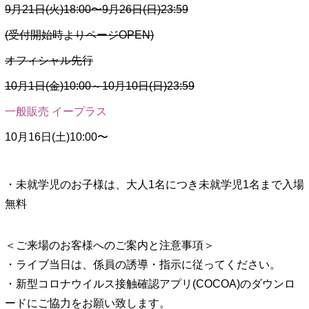
9月21日(火)18:00〜9月26日(日)23:59
(受付開始時よりページOPEN)
オフィシャル先行
10月1日(金)10:00～10月10日(日)23:59
一般販売 イープラス
10月16日(土)10:00〜
・未就学児のお子様は、大人1名につき未就学児1名まで入場
無料
＜ご来場のお客様へのご案内と注意事項＞
・ライブ当日は、係員の誘導・指示に従ってください。
・新型コロナウイルス接触確認アプリ(COCOA)のダウンロ
ードにご協力をお願い致します。