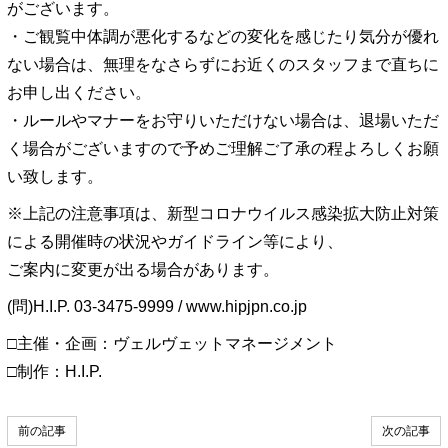
がございます。
・ご観覧中体調が悪化するなどの変化を感じたり気分が優れ
ない場合は、無理をなさらずにお近くのスタッフまで直ちに
お申し出ください。
・ルールやマナーをお守りいただけない場合は、退場いただ
く場合がございますので予めご理解ご了承の程よろしくお願
い致します。
※上記の注意事項は、新型コロナウイルス感染拡大防止対策
による開催時の状況やガイドライン等により、
ご案内に変更が出る場合があります。
(問)H.I.P. 03-3475-9999 / www.hipjpn.co.jp
□主催・企画：ヴェルヴェットマネージメント
□制作：H.I.P.
前の記事
次の記事