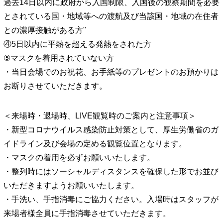
過去14日以内に政府から入国制限、入国後の観察期間を必要
とされている国・地域等への渡航及び当該国・地域の在住者
との濃厚接触がある方"
④5日以内に平熱を超える発熱をされた方
⑤マスクを着用されていない方
・当日会場でのお祝花、お手紙等のプレゼントのお預かりは
お断りさせていただきます。
＜来場時・退場時、LIVE観覧時のご案内と注意事項＞
・新型コロナウイルス感染防止対策として、厚生労働省のガ
イドライン及び会場の定める観覧位置となります。
・マスクの着用を必ずお願いいたします。
・整列時にはソーシャルディスタンスを確保した形でお並び
いただきますようお願いいたします。
・手洗い、手指消毒にご協力ください。入場時はスタッフが
来場者様全員に手指消毒させていただきます。