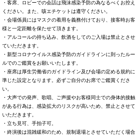
・客席、ロビーでの会話は飛沫感染予防の為なるべくお控え
ください。また、咳エチケットは遵守ください。
・会場係員にはマスクの着用を義務付けており、接客時お客
様と一定距離を保たせて頂きます。
・アルコールの持ち込み、飲酒をしてのご入場は禁止とさせ
ていただきます。
・新型コロナウイルス感染予防のガイドラインに則ったルー
ルでのご鑑賞をお願いいたします。
・座席は厚生労働省のガイドライン及び会場の定める規約に
準じた設定となります。必ずご自分のお席でご鑑賞くださ
い。
・大声での発声、歌唱、ご声援やお客様同士での身体的接触
がある行為は、感染拡大のリスクが高いため、禁止とさせて
いただきます。
・立ち見可、手拍子可。
・終演後は混雑緩和のため、規制退場とさせていただく場合