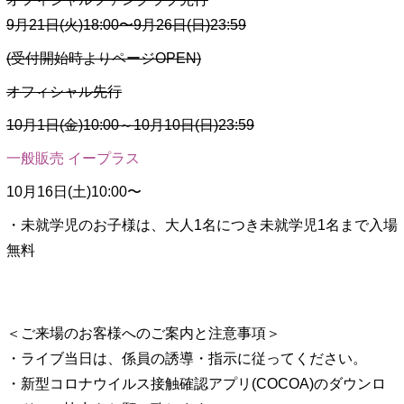
9月21日(火)18:00〜9月26日(日)23:59
(受付開始時よりページOPEN)
オフィシャル先行
10月1日(金)10:00～10月10日(日)23:59
一般販売 イープラス
10月16日(土)10:00〜
・未就学児のお子様は、大人1名につき未就学児1名まで入場
無料
＜ご来場のお客様へのご案内と注意事項＞
・ライブ当日は、係員の誘導・指示に従ってください。
・新型コロナウイルス接触確認アプリ(COCOA)のダウンロ