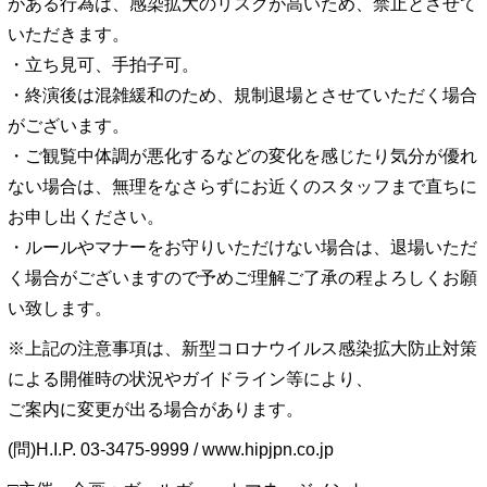
がある行為は、感染拡大のリスクが高いため、禁止とさせて
いただきます。
・立ち見可、手拍子可。
・終演後は混雑緩和のため、規制退場とさせていただく場合
がございます。
・ご観覧中体調が悪化するなどの変化を感じたり気分が優れ
ない場合は、無理をなさらずにお近くのスタッフまで直ちに
お申し出ください。
・ルールやマナーをお守りいただけない場合は、退場いただ
く場合がございますので予めご理解ご了承の程よろしくお願
い致します。
※上記の注意事項は、新型コロナウイルス感染拡大防止対策
による開催時の状況やガイドライン等により、
ご案内に変更が出る場合があります。
(問)H.I.P. 03-3475-9999 / www.hipjpn.co.jp