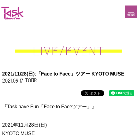
MENU
LIVE/EVENT
2021/11/28(日):「Face to Face」ツアー KYOTO MUSE
TOUR
2021.09.17
『Task have Fun「Face to Faceツアー」』
2021年11月28日(日)
KYOTO MUSE