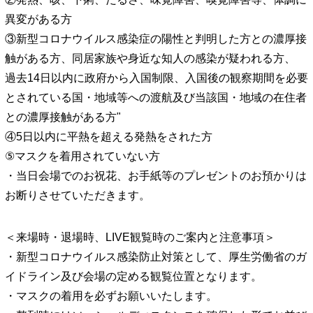
異変がある方
③新型コロナウイルス感染症の陽性と判明した方との濃厚接
触がある方、同居家族や身近な知人の感染が疑われる方、
過去14日以内に政府から入国制限、入国後の観察期間を必要
とされている国・地域等への渡航及び当該国・地域の在住者
との濃厚接触がある方"
④5日以内に平熱を超える発熱をされた方
⑤マスクを着用されていない方
・当日会場でのお祝花、お手紙等のプレゼントのお預かりは
お断りさせていただきます。
＜来場時・退場時、LIVE観覧時のご案内と注意事項＞
・新型コロナウイルス感染防止対策として、厚生労働省のガ
イドライン及び会場の定める観覧位置となります。
・マスクの着用を必ずお願いいたします。