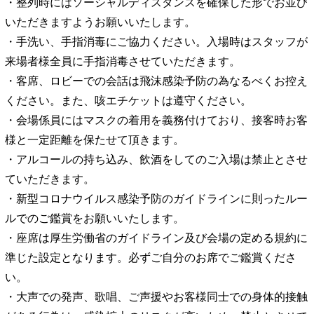
・整列時にはソーシャルディスタンスを確保した形でお並び
いただきますようお願いいたします。
・手洗い、手指消毒にご協力ください。入場時はスタッフが
来場者様全員に手指消毒させていただきます。
・客席、ロビーでの会話は飛沫感染予防の為なるべくお控え
ください。また、咳エチケットは遵守ください。
・会場係員にはマスクの着用を義務付けており、接客時お客
様と一定距離を保たせて頂きます。
・アルコールの持ち込み、飲酒をしてのご入場は禁止とさせ
ていただきます。
・新型コロナウイルス感染予防のガイドラインに則ったルー
ルでのご鑑賞をお願いいたします。
・座席は厚生労働省のガイドライン及び会場の定める規約に
準じた設定となります。必ずご自分のお席でご鑑賞くださ
い。
・大声での発声、歌唱、ご声援やお客様同士での身体的接触