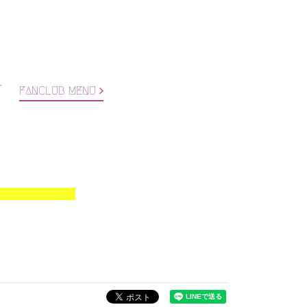
T
FANCLUB MENU