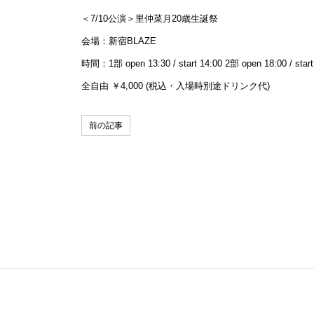
＜7/10公演＞里仲菜月20歳生誕祭
会場：新宿BLAZE
時間：1部 open 13:30 / start 14:00 2部 open 18:00 / start
全自由 ￥4,000 (税込・入場時別途ドリンク代)
前の記事