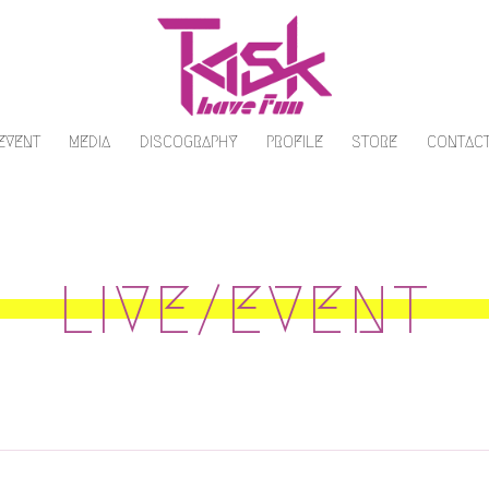
/EVENT
MEDIA
DISCOGRAPHY
PROFILE
STORE
CONTAC
LIVE/EVENT