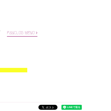
T
FANCLUB MENU