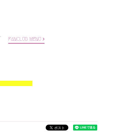
T
FANCLUB MENU