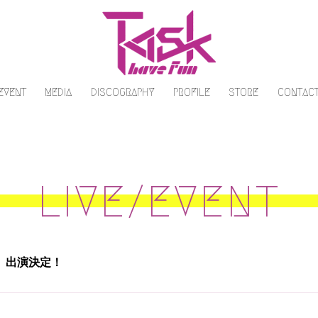
/EVENT
MEDIA
DISCOGRAPHY
PROFILE
STORE
CONTAC
LIVE/EVENT
4』出演決定！