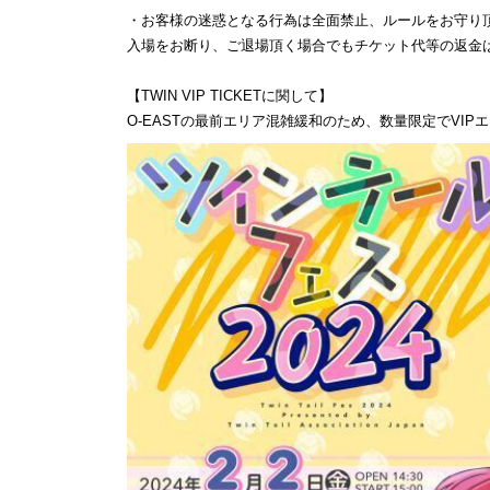
・お客様の迷惑となる行為は全面禁止、ルールをお守り
入場をお断り、ご退場頂く場合でもチケット代等の返金
【TWIN VIP TICKETに関して】
O-EASTの最前エリア混雑緩和のため、数量限定でVI