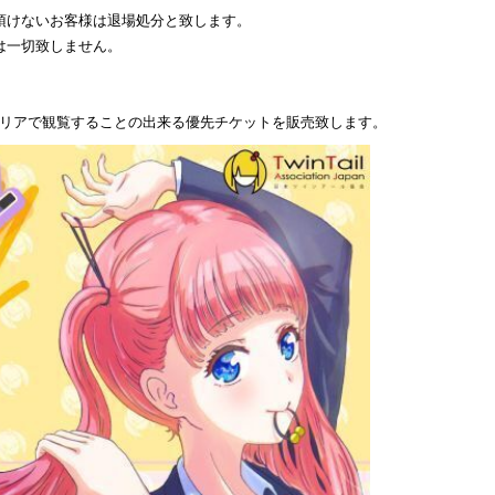
頂けないお客様は退場処分と致します。
は一切致しません。
Pエリアで観覧することの出来る優先チケットを販売致します。