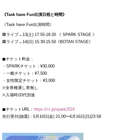
《Task have Fun出演日程と時間》
《Task have Fun出演時間》
🟪ライブ→13(土) 17:55-18:20 《 SPARK STAGE 》
🟪ライブ→14(日) 15:30-15:50《BOTAN STAGE》
◼︎チケット料金：
・SPARKチケット：¥30,000
・一般チケット：¥7,500
・女性限定チケット：¥3,000
※全券種通し券無し
※入場時1D代別途
◼︎チケットURL：
https://r-t.jp/spark2024
先行受付(抽選)：5月10日(金) 21:00〜6月16日(日)23:59