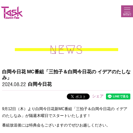
MENU
NEWS
白岡今日花 MC番組「三拍子＆白岡今日花の イデアのたしな
み」
白岡今日花
2024.08.22
シェア
9月12日（木）より白岡今日花新MC番組「三拍子＆白岡今日花の イデア
のたしなみ」が隔週木曜日でスタートいたします！
番組放送後には特典会もございますのでぜひお越しください。