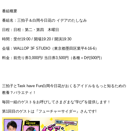
番組概要
番組名：三拍子＆白岡今日花の イデアのたしなみ
日程：日程：第二・第四 木曜日
時間：受付19:00 / 開場19:20 / 開演19:30
会場：WALLOP 3F STUDIO（東京都墨田区業平4-16-6）
料金：前売り券3,000円/ 当日券3,500円（各種＋D代500円）
三拍子とTask have Fun白岡今日花がおくるアイドルをもっと知るための
教養？バラエティ！
毎回一組のゲストをお呼びしてさまざまな“学び”を提供します！
第1回目のゲストは『フューチャーサイダー』さんです!