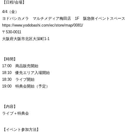
【日程/会場】
4/4（金）
ヨドバシカメラ マルチメディア梅田店 1F 阪急側イベントスペース
https://www.yodobashi.com/ec/store/map/0081/
〒530-0011
大阪府大阪市北区大深町1-1
【時間】
17:00 商品販売開始
18:10 優先エリア入場開始
18:30 ライブ開始
19:00 特典会開始（予定）
【内容】
ライブ＋特典会
【イベント参加方法】