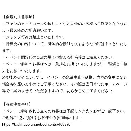
【会場別注意事項】
・ファンの方々のコールや振りコピなどは他のお客様へご迷惑とならない
よう最大限のご配慮願います。
・ジャンプ行為は禁止といたします。
・特典会の内容について、身体的な接触を促すような内容は不可といたし
ます。
・イベント開始前の当店売場での留まる行為等はご遠慮ください。
イベントご参加のお客様へはご負担をお掛けいたしますが、ご理解とご協
力をお願いいたします。
※今後の状況によっては、イベントの急遽中止・延期、内容の変更になる
場合も御座いますのでご了承ください。その際は当日までにホームページ
等でご案内させていただきますので、あらかじめご了承ください。
【各種注意事項】
イベントに参加される全てのお客様は下記リンク先を必ずご一読下さい。
ご理解/ご協力頂けるお客様のみ参加願います。
https://taskhavefun.net/contents/408370