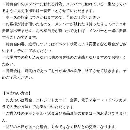
・特典会中のメンバーに触れる行為、メンバーに触れている・重なってい
るように見える撮影は一切禁止とさせていただきます。
・ポーズの指定はできかねますので、予めご了承ください
・お客様が持参頂いたものを、メンバーが触れたり持ったりしてのチェキ
撮影は出来ません。お客様自身が持つ形であれば、メンバーと一緒に撮影
することができます。
・特典会内容、進行についてはイベント状況により変更となる場合がござ
います。予めご了承ください。
・会場内での座り込みなどは他のお客様のご迷惑となりますのでお控えく
ださい。
・特典会は、時間内であっても列が途切れ次第、終了させて頂きます。予
めご了承ください。
【お支払い方法】
・お支払いは現金、クレジットカード、金券、電子マネー（ヨドバシカメ
ラでの決済方法）でお支払いいただけます
・ご購入後のキャンセル・返金及び商品形態の変更は一切お受けできませ
ん。
・商品の不良があった場合、返金ではなく良品との交換になります。