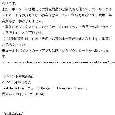
なります。
また、ポイントを使用しての対象商品のご購入も可能です。ゴールドポイ
ントカードをお持ちでないお客様は当日でのご登録も可能です。費用・年
会費等は一切かかりません。
・事前にアプリを入れていただくか、またはイベント当日その場でカード
を発行することも可能です。
（ご登録の際には、住所・氏名・お電話番号等が必要となります。事前に
ご了承ください）
※ゴールドポイントカードアプリは以下からダウンロードをお願いしま
す。
https://www.yodobashi.com/ec/support/member/pointservice/gold/about/ipho
【イベント対象商品】
2025年3月19日発売
Task have Fun ニューアルバム『 Have Fun Days 』
税込み3,000円（LIMC-1014）
【特典会内容】