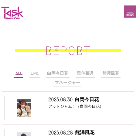
MENU
REPORT
ALL
LIVE
白岡今日花
里仲菜月
熊澤風花
マネージャー
白岡今日花
2025.08.30
アットジャム！（白岡今日花）
熊澤風花
2025.08.28