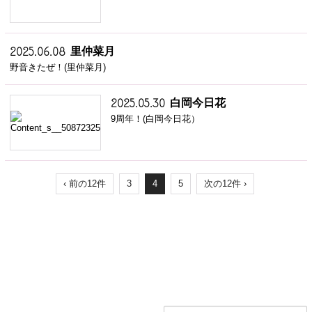
里仲菜月
2025.06.08
野音きたぜ！(里仲菜月)
白岡今日花
2025.05.30
9周年！(白岡今日花）
‹ 前の12件
3
4
5
次の12件 ›