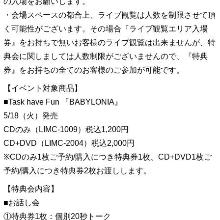
の入場をお願いします。
・会場スペースの都合上、ライブ観覧は人数を制限させて頂
く可能性がございます。その場合『ライブ観覧エリア入場
券』をお持ちで無いお客様のライブ観覧は出来ませんが、特
典会に関しましては人数制限がございませんので、『特典
券』をお持ちの全てのお客様のご参加が可能です。
【イベント対象商品】
■Task have Fun 『BABYLONIA』
5/18（火）発売
CDのみ（LIMC-1009）税込1,200円
CD+DVD（LIMC-2004）税込2,000円
※CDのみ1枚ご予約/購入につき特典券1枚、CD+DVD1枚ご
予約/購入につき特典券2枚お渡しします。
【特典会内容】
■お話し会
①特典券1枚：個別20秒トーク