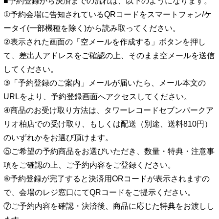
■予約登録から決済までの流れは、以下のようになります。
①予約会場に告知されているQRコードをスマートフォン/ケ
ータイ(一部機種を除く)から読み取ってください。
②表示された画面の「空メールを作成する」ボタンを押し
て、差出人アドレスをご確認の上、そのまま空メールを送信
してください。
③「予約登録のご案内」メールが届いたら、メール本文の
URLをより、予約登録画面へアクセスしてください。
④商品のお受け取り方法は、タワーレコードセブンパークア
リオ柏店での受け取り、もしくは配送（別途、送料810円）
のいずれかをお選び頂けます。
⑤ご希望の予約商品をお選びいただき、数量・特典・注意事
項をご確認の上、ご予約内容をご登録ください。
⑥予約登録が完了すると決済用ORコードが表示されますの
で、会場のレジ窓口にてQRコードをご提示ください。
⑦ご予約内容を確認・決済後、商品に応じた特典をお渡しし