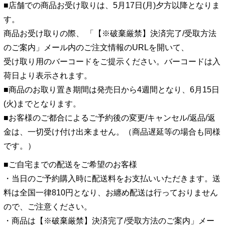
■店舗での商品お受け取りは、5月17日(月)夕方以降となりま
す。
商品お受け取りの際、 「【※破棄厳禁】決済完了/受取方法
のご案内」メール内のご注文情報のURLを開いて、
受け取り用のバーコードをご提示ください。バーコードは入
荷日より表示されます。
■商品のお取り置き期間は発売日から4週間となり、6月15日
(火)までとなります。
■お客様のご都合によるご予約後の変更/キャンセル/返品/返
金は、一切受け付け出来ません。（商品遅延等の場合も同様
です。）
■ご自宅までの配送をご希望のお客様
・当日のご予約購入時に配送料をお支払いいただきます。送
料は全国一律810円となり、お纏め配送は行っておりません
ので、ご注意ください。
・商品は【※破棄厳禁】決済完了/受取方法のご案内」メー