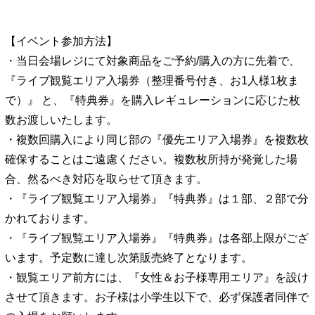
【イベント参加方法】
・当日会場レジにて対象商品をご予約/購入の方に先着で、
『ライブ観覧エリア入場券（整理番号付き、お1人様1枚ま
で）』 と、『特典券』を購入レギュレーションに応じた枚
数お渡しいたします。
・複数回購入により同じ部の『優先エリア入場券』を複数枚
確保することはご遠慮ください。複数枚所持が発覚した場
合、然るべき対応を取らせて頂きます。
・『ライブ観覧エリア入場券』『特典券』は１部、２部で分
かれております。
・『ライブ観覧エリア入場券』『特典券』は各部上限がござ
います。予定数に達し次第販売終了となります。
・観覧エリア前方には、『女性＆お子様専用エリア』を設け
させて頂きます。お子様は小学生以下で、必ず保護者同伴で