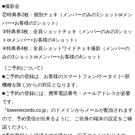
■撮影会
②特典券2枚：個別チェキ（メンバーのみの1ショットorメン
バー+お客様の2ショット）
③特典券3枚：全員ショットチェキ（メンバーのみの3ショッ
トorメンバー+お客様の4ショット）
④特典券4枚：全員ショットワイドチェキ撮影（メンバーの
みの3ショットorメンバー+お客様の4ショット
《ご予約について》
■ご予約の登録は、お客様のスマートフォン/ケータイ (一部
機種を除く)からの対応となります。
■ご予約の登録には、携帯電話番号・メールアドレスが必要
です。
『towerrecords.co.jp』のドメインからメールが配信されます
ので、予め受信が出来るように、ご自身の端末の設定をご確
認ください。