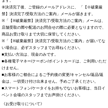
ます。
⑧決済完了後、ご登録のメールアドレスに、 「【※破棄厳
禁】決済完了/受取方法のご案内」メールが届きます。
※「【※破棄厳禁】決済完了/受取方法のご案内」メールは、
店舗受取の際や配送のお問合せの際に必要となりますので、
商品お受け取りまで大切に保管してください。
※「【※破棄厳禁】決済完了/受取方法のご案内」が届いてな
い場合は、必ずスタッフまでお尋ねください。
■支払い方法は、現金のみです。
■各種電子マネー/クーポン/ポイントカードは、ご利用いただ
けません。
■お客様のご都合によるご予約後の変更/キャンセル/返品/返
金は、一切受け付け出来ません。予めご了承ください。
■スマートフォン/ケータイをお持ちでないお客様は、当日イ
ベント会場のスタッフまでお声掛けください。
《お受け取りについて》