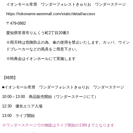
イオンモール常滑 ワンダーフォレストきゅりお ワンダーステージ
https://tokoname-aeonmall.com/static/detail/access
〒479-0882
愛知県常滑市りんくう町2丁目20番3
※雨天時は危険防止の為、傘の使用を禁止いたします。カッパ、ウイン
ドブレーカーなどの雨具をご用意下さい。
※特典会はイオンホールにて実施します
【時間】
■イオンモール常滑 ワンダーフォレストきゅりお ワンダーステージ
10:00～13:00 商品販売開始（ワンダーステージにて）
12:30 優先エリア入場
13:00 ライブ開始
※ワンダーステージでの物販はライブ開始の13時までとなります