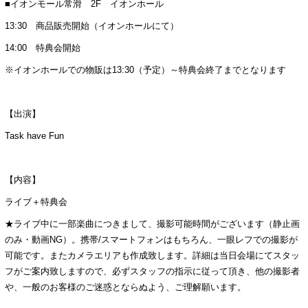
■イオンモール常滑 2F イオンホール
13:30 商品販売開始（イオンホールにて）
14:00 特典会開始
※イオンホールでの物販は13:30（予定）～特典会終了までとなります
【出演】
Task have Fun
【内容】
ライブ＋特典会
★ライブ中に一部楽曲につきまして、撮影可能時間がございます（静止画
のみ・動画NG）。携帯/スマートフォンはもちろん、一眼レフでの撮影が
可能です。またカメラエリアも作成致します。詳細は当日会場にてスタッ
フがご案内致しますので、必ずスタッフの指示に従って頂き、他の撮影者
や、一般のお客様のご迷惑とならぬよう、ご理解願います。