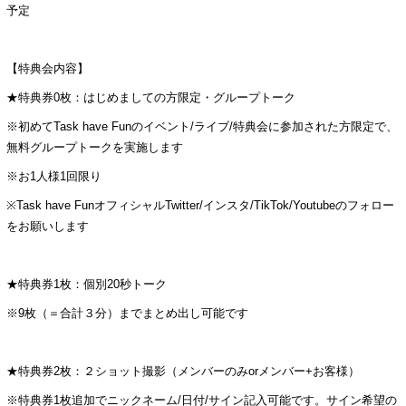
予定
【特典会内容】
★特典券0枚：はじめましての方限定・グループトーク
※初めてTask have Funのイベント/ライブ/特典会に参加された方限定で、
無料グループトークを実施します
※お1人様1回限り
※Task have FunオフィシャルTwitter/インスタ/TikTok/Youtubeのフォロー
をお願いします
★特典券1枚：個別20秒トーク
※9枚（＝合計３分）までまとめ出し可能です
★特典券2枚：２ショット撮影（メンバーのみorメンバー+お客様）
※特典券1枚追加でニックネーム/日付/サイン記入可能です。サイン希望の