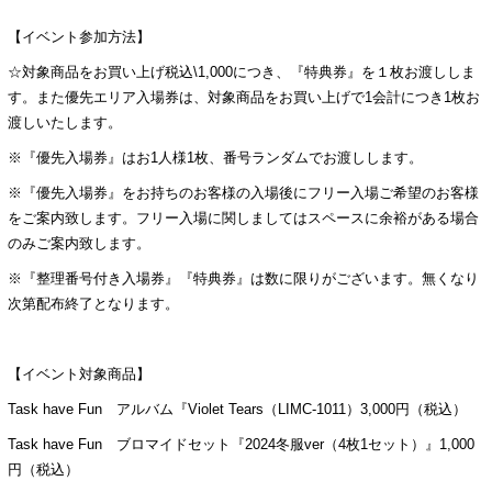
【イベント参加方法】
☆対象商品をお買い上げ税込\1,000につき、『特典券』を１枚お渡ししま
す。また優先エリア入場券は、対象商品をお買い上げで1会計につき1枚お
渡しいたします。
※『優先入場券』はお1人様1枚、番号ランダムでお渡しします。
※『優先入場券』をお持ちのお客様の入場後にフリー入場ご希望のお客様
をご案内致します。フリー入場に関しましてはスペースに余裕がある場合
のみご案内致します。
※『整理番号付き入場券』『特典券』は数に限りがございます。無くなり
次第配布終了となります。
【イベント対象商品】
Task have Fun アルバム『Violet Tears（LIMC-1011）3,000円（税込）
Task have Fun ブロマイドセット『2024冬服ver（4枚1セット）』1,000
円（税込）