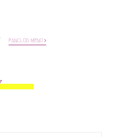
T
FANCLUB MENU
Y