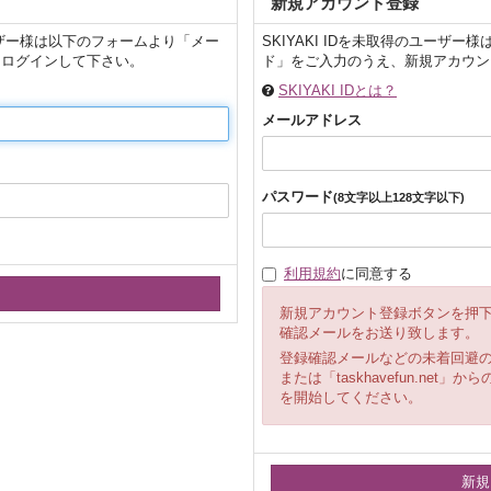
新規アカウント登録
ユーザー様は以下のフォームより「メー
SKIYAKI IDを未取得のユー
にログインして下さい。
ド」をご入力のうえ、新規アカウン
SKIYAKI IDとは？
メールアドレス
パスワード
(8文字以上128文字以下)
利用規約
に同意する
新規アカウント登録ボタンを押
確認メールをお送り致します。
登録確認メールなどの未着回避
または「taskhavefun.n
を開始してください。