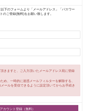
ザー様は以下のフォームより「メールアドレス」「パスワー
トのご登録(無料)をお願い致します。
下頂きますと、ご入力頂いたメールアドレス宛に登録
のため、一時的に迷惑メールフィルターを解除する、
et」からのメールを受信できるように設定頂いてからお手続き