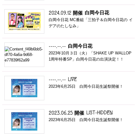
白岡今日花
2024.09.12 開催
白岡今日花 MC番組「三拍子＆白岡今日花の イ
デアのたしなみ」
白岡今日花
----.--.--
2023年10月３日（火）「SHAKE UP WALLOP
1周年特番SP」白岡今日花の出演決定！！
LIVE
----.--.--
2023年6月25日 白岡今日花生誕祭開催！
LIST-HIDDEN
2023.06.25 開催
2023年6月25日 白岡今日花生誕祭開催！