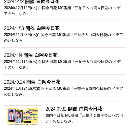
白岡今日花
2024.12.12 開催
2024年12月12日(木) 白岡今日花 MC番組「三拍子＆白岡今日花の イデ
アのたしなみ」
白岡今日花
2024.11.28 開催
2024年11月28日(木)白岡今日花 MC番組「三拍子＆白岡今日花の イデア
のたしなみ」
白岡今日花
2024.11.14 開催
2024年11月14日(木) 白岡今日花 MC番組「三拍子＆白岡今日花の イデ
アのたしなみ」
白岡今日花
2024.10.24 開催
2024年10月24日(木)白岡今日花 MC番組「三拍子＆白岡今日花の イデア
のたしなみ」
白岡今日花
2024.09.12 開催
白岡今日花 MC番組「三拍子＆白岡今日花の イ
デアのたしなみ」