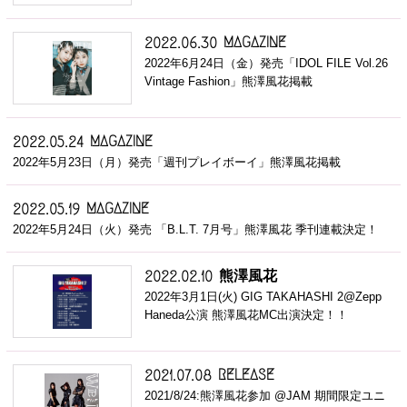
MAGAZINE
2022.06.30
2022年6月24日（金）発売「IDOL FILE Vol.26
Vintage Fashion」熊澤風花掲載
MAGAZINE
2022.05.24
2022年5月23日（月）発売「週刊プレイボーイ」熊澤風花掲載
MAGAZINE
2022.05.19
2022年5月24日（火）発売 「B.L.T. 7月号」熊澤風花 季刊連載決定！
熊澤風花
2022.02.10
2022年3月1日(火) GIG TAKAHASHI 2@Zepp
Haneda公演 熊澤風花MC出演決定！！
RELEASE
2021.07.08
2021/8/24:熊澤風花参加 @JAM 期間限定ユニ