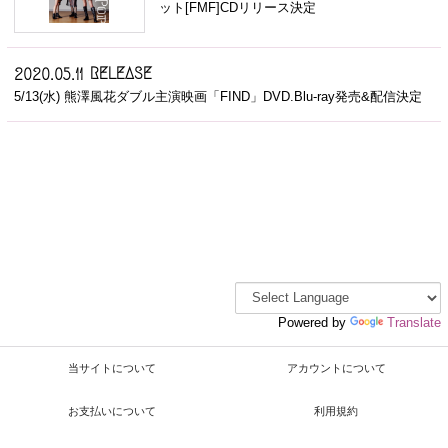
ット[FMF]CDリリース決定
RELEASE
2020.05.11
5/13(水) 熊澤風花ダブル主演映画「FIND」DVD.Blu-ray発売&配信決定
Powered by
Translate
当サイトについて
アカウントについて
お支払いについて
利用規約