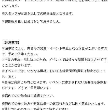
いたします。
※スタッフが音源を流しての動画撮影となります。
※原則撮り直しは受け付けておりません。
【注意事項】
※諸事情により、内容等の変更・イベント中止となる場合がございますの
で、予めご了承ください。
※当日の事故・混乱防止のため、イベントでは様々な制限を設けさせて頂
くことがございます。
※イベント中は、いかなる機材においても録音/録画/撮影は禁止となって
おります。
※会場は商業ビル内となります。イベントに参加されないお客様も多数お
られます。どうぞご留意願います。
※店内でのご飲食はご遠慮ください。
※館内での座り込みや営業店舗への迷惑行為などは固く禁止いたします。
※通行のためのスペース確保にご協力ください。