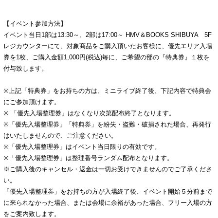
【イベント参加方法】
イベント当日1部は13:30～、2部は17:00～ HMV＆BOOKS SHIBUYA 5F
レジカウンターにて、対象商品をご購入頂いたお客様に、優先エリア入場
券を1枚、ご購入金額1,000円(税込)毎に、ご希望の部の『特典券』１枚を
付与致します。
※上記「特典券」をお持ちの方は、ミニライブ終了後、下記内容で特典会
にご参加頂けます。
※ 「優先入場整理券」はなくなり次第配布終了となります。
※「優先入場整理券」「特典券」を紛失・盗難・破損された場合、再発行
はいたしませんので、ご注意ください。
※「優先入場整理券」はイベント当日限りの有効です。
※「優先入場整理券」は整理番号ランダム配布となります。
※ご購入後のキャンセル・返金は一切お受けできませんのでご了承くださ
い。
「優先入場整理券」をお持ちの方が入場終了後、イベント開始５分前まで
に来られなかった場合、または会場に余裕があった場合、フリー入場の方
をご案内致します。