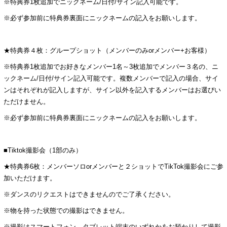
※特典券1枚追加でニックネーム/日付/サイン記入可能です。
※必ず参加前に特典券裏面にニックネームの記入をお願いします。
★特典券４枚：グループショット（メンバーのみorメンバー+お客様）
※特典券1枚追加でお好きなメンバー1名～3枚追加でメンバー３名の、ニ
ックネーム/日付/サイン記入可能です。複数メンバーで記入の場合、サイ
ンはそれぞれが記入しますが、サイン以外を記入するメンバーはお選びい
ただけません。
※必ず参加前に特典券裏面にニックネームの記入をお願いします。
■Tiktok撮影会（1部のみ）
★特典券6枚：メンバーソロorメンバーと２ショットでTikTok撮影会にご参
加いただけます。
※ダンスのリクエストはできませんのでご了承ください。
※物を持った状態での撮影はできません。
※撮影はスマートフォン、タブレット端末のいずれかをお預かりして撮影