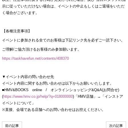
示に従っていただけない場合は、イベントの中止もしくはご退場をいただ
く場合がございます。
【各種注意事項】
イベントに参加される全てのお客様は下記リンク先を必ずご一読下さい。
ご理解/ご協力頂けるお客様のみ参加願います。
https://taskhavefun.net/contents/408370
▼イベント内容の問い合わせ先
イベント内容に関するお問い合わせは以下からお願いいたします。
■HMV&BOOKS online / オンラインショッピング&Q&A(お問合せ)
(
https://www.hmv.co.jp/help/?q=018000000
)「HMV店舗」→「インストア
イベントについて」
※直接、会場である店舗へのお問い合わせはお控えください。
前の記事
次の記事