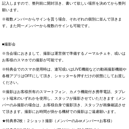
記入しますので、整列前に開封頂き、書いて欲しい場所を決めてから整列
願います。
※複数メンバーからサインを貰う場合、それぞれの個別に並んで頂きま
す。また同一メンバーから複数のサインも可能です。
■撮影会
※当会場におきまして、撮影は運営側で準備するノーマルチェキ、或いは
お客様のスマホでの撮影が可能です。
※特典会でのスマホ使用時は、連写或いはLIVE機能などの動画撮影機能や
各種アプリはOFFにして頂き、シャッターを押すだけの状態にしてお渡し
ください。
※撮影はお客様所有のスマートフォン、カメラ機能付き携帯電話、タブレ
ット端末のいずれかを使用し、スタッフが撮影させていただきます（メン
バーのみ撮影の場合は、お客様自身で撮影頂き、スタッフが画像確認させ
て頂きます。撮影にお時間が掛かる機材での撮影はご遠慮願います。
★特典券2枚：２ショット撮影（メンバーのみorメンバー+お客様）