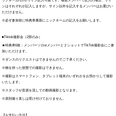
ックネーム/日付/サイン記入可能です。複数メンバーで記入の場合、サイ
ンはそれぞれが記入しますが、サイン以外を記入するメンバーはお選びい
ただけません。
※必ず参加前に特典券裏面にニックネームの記入をお願いします。
■Tiktok撮影会（2部のみ）
★特典券6枚：メンバーソロorメンバーと２ショットでTikTok撮影会にご参
加いただけます。
※ダンスのリクエストはできませんのでご了承ください。
※物を持った状態での撮影はできません。
※撮影はスマートフォン、タブレット端末のいずれかをお預かりして撮影
いたします。
※スタッフが音源を流しての動画撮影となります。
※原則撮り直しは受け付けておりません。
【お支払い方法】