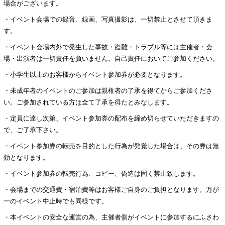
場合がございます。
・イベント会場での録音、録画、写真撮影は、一切禁止とさせて頂きま
す。
・イベント会場内外で発生した事故・盗難・トラブル等には主催者・会
場・出演者は一切責任を負いません。自己責任においてご参加ください。
・小学生以上のお客様からイベント参加券が必要となります。
・未成年者のイベントのご参加は親権者の了承を得てからご参加くださ
い。ご参加されている方は全て了承を得たとみなします。
・定員に達し次第、イベント参加券の配布を締め切らせていただきますの
で、ご了承下さい。
・イベント参加券の転売を目的とした行為が発覚した場合は、その券は無
効となります。
・イベント参加券の転売行為、コピー、偽造は固く禁止致します。
・会場までの交通費・宿泊費等はお客様ご自身のご負担となります。万が
一のイベント中止時でも同様です。
・本イベントの安全な運営の為、主催者側がイベントに参加するにふさわ