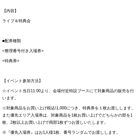
【内容】
ライブ＆特典会
■配券種類
<整理番号付き入場券>
<特典券>
【イベント参加方法】
☆イベント当日11:00より、会場付近特設ブースにて対象商品の販売を行
います。
☆対象商品をお買い上げ税込\1,000につき、特典券を１枚お渡しします。
また優先エリア入場券は、対象商品を1枚お買い上げでどちらかの部を1
枚、2枚以上お買い上げで両部1枚ずつお渡しいたします。
※『優先入場券』はお1人様1枚、番号ランダムでお渡しします。