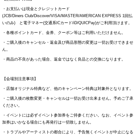
・お支払いは現金とクレジットカード
(JCB/Diners Club/Discover/VISA/MASTER/AMERICAN EXPRESS 1回払
いのみ) と電子マネー(交通系ICカード/iD/QUICPay)がご利用頂けます。
・各種ポイントカード、金券、クーポン等はご利用いただけません。
・ご購入後のキャンセル・返金及び商品形態の変更は一切お受けできませ
ん。
・商品の不良があった場合、返金ではなく良品との交換になります。
【会場別注意事項】
・店舗オリジナル特典など、他のキャンペーン特典は対象外となります。
・ご購入後の枚数変更・キャンセルは一切お受け出来ません。予めご了承
ください。
・イベントには必ずイベント参加券をご持参ください。なお、イベント参
加券はいかなる場合にも再発行は一切致しません。
・トラブルやアーティストの都合により、予告無くイベントが中止になる