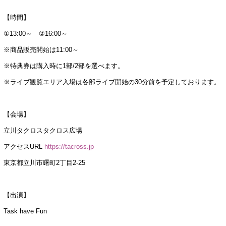
【時間】
①13:00～ ②16:00～
※商品販売開始は11:00～
※特典券は購入時に1部/2部を選べます。
※ライブ観覧エリア入場は各部ライブ開始の30分前を予定しております。
【会場】
立川タクロスタクロス広場
アクセスURL
https://tacross.jp
東京都立川市曙町2丁目2-25
【出演】
Task have Fun